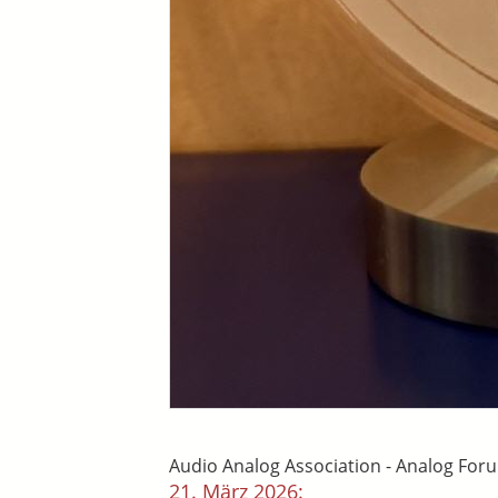
Audio Analog Association - Analog Fo
21. März 2026: