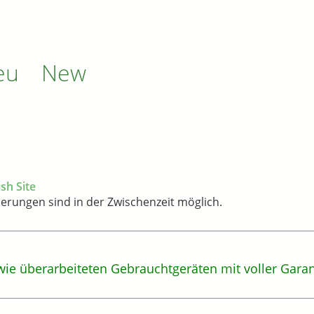
Neu New
ish Site
erungen sind in der Zwischenzeit möglich.
 überarbeiteten Gebrauchtgeräten mit voller Garanti