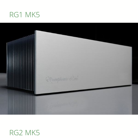
RG1 MK5
RG2 MK5