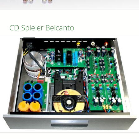
CD Spieler Belcanto