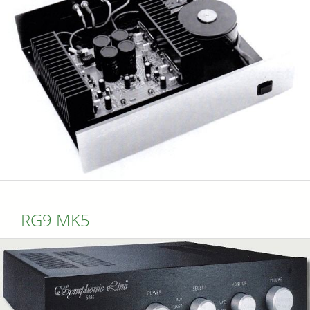
RG9 MK5