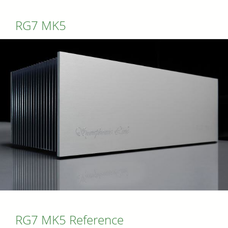
RG7 MK5
RG7 MK5 Reference