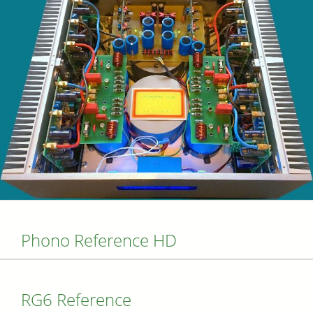
Phono Reference HD
RG6 Reference