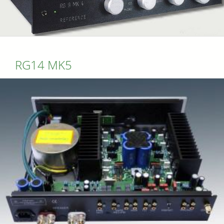
RG14 MK5