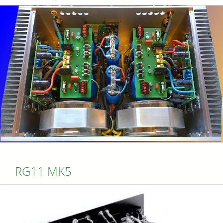
RG11 MK5