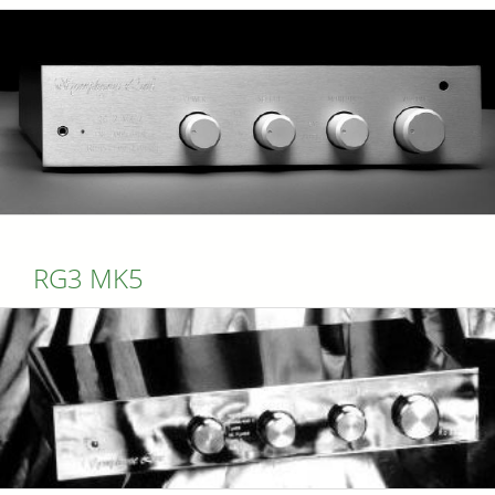
RG3 MK5