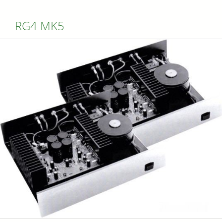
RG4 MK5